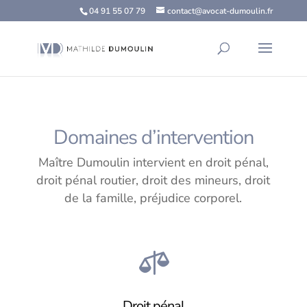
04 91 55 07 79
contact@avocat-dumoulin.fr
Domaines d’intervention
Maître Dumoulin intervient en droit pénal,
droit pénal routier, droit des mineurs, droit
de la famille, préjudice corporel.

Droit pénal